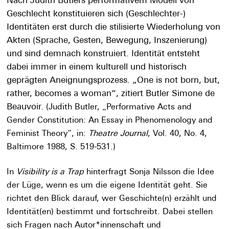
Nach Judith Butlers performativem Modell von
Geschlecht konstituieren sich (Geschlechter-)
Identitäten erst durch die stilisierte Wiederholung von
Akten (Sprache, Gesten, Bewegung, Inszenierung)
und sind demnach konstruiert. Identität entsteht
dabei immer in einem kulturell und historisch
geprägten Aneignungsprozess. „One is not born, but,
rather, becomes a woman“, zitiert Butler Simone de
Beauvoir.
(
Judith Butler, „Performative Acts and
Gender Constitution: An Essay in Phenomenology and
Feminist Theory“, in:
Theatre Journal
, Vol. 40, No. 4,
Baltimore 1988, S. 519-531.)
In
Visibility is a Trap
hinterfragt Sonja Nilsson die Idee
der Lüge, wenn es um die eigene Identität geht. Sie
richtet den Blick darauf, wer Geschichte(n) erzählt und
Identität(en) bestimmt und fortschreibt. Dabei stellen
sich Fragen nach Autor*innenschaft und