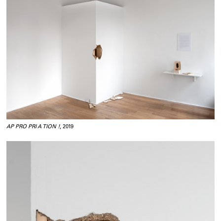
AP PRO PRI A TION !
, 2019