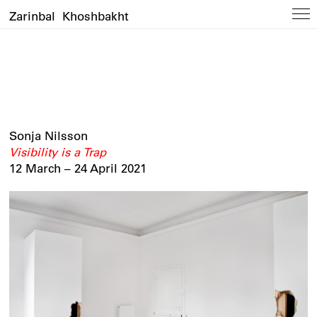
Zarinbal Khoshbakht
Sonja Nilsson
Visibility is a Trap
12 March – 24 April 2021