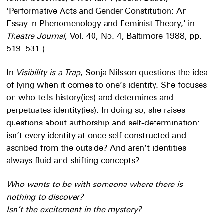
‘Performative Acts and Gender Constitution: An
Essay in Phenomenology and Feminist Theory,’ in
Theatre Journal
, Vol. 40, No. 4, Baltimore 1988, pp.
519–531.)
In
Visibility is a Trap
, Sonja Nilsson questions the idea
of lying when it comes to one’s identity. She focuses
on who tells history(ies) and determines and
perpetuates identity(ies). In doing so, she raises
questions about authorship and self-determination:
isn’t every identity at once self-constructed and
ascribed from the outside? And aren’t identities
always fluid and shifting concepts?
Who wants to be with someone where there is
nothing to discover?
Isn’t the excitement in the mystery?