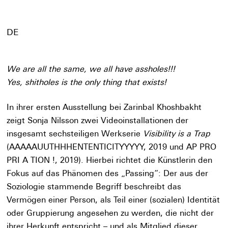
DE
We are all the same, we all have assholes!!!
Yes, shitholes is the only thing that exists!
In ihrer ersten Ausstellung bei Zarinbal Khoshbakht
zeigt Sonja Nilsson zwei Videoinstallationen der
insgesamt sechsteiligen Werkserie
Visibility is a Trap
(AAAAAUUTHHHENTENTICITYYYYY, 2019
und
AP PRO
PRI A TION !, 2019
). Hierbei richtet die Künstlerin den
Fokus auf das Phänomen des „Passing“: Der aus der
Soziologie stammende Begriff beschreibt das
Vermögen einer Person, als Teil einer (sozialen) Identität
oder Gruppierung angesehen zu werden, die nicht der
ihrer Herkunft entspricht – und als Mitglied dieser