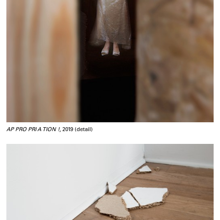
AP PRO PRI A TION !
, 2019 (detail)