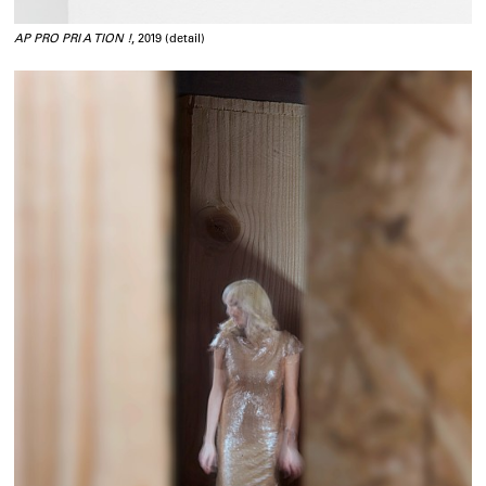
AP PRO PRI A TION !
, 2019 (detail)