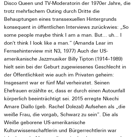
Disco Queen und TV-Moderatorin der 1970er Jahre, die
trotz mehrfachem Outing durch Dritte die
Behauptungen eines transsexuellen Hintergrunds
konsequent in öffentlichen Interviews zurückwies: „So
some people maybe think I am a man. But... uh... I
don't think I look like a man.“ (Amanda Lear im
Fernsehinterview mit N3, 1977) Auch der US-
amerikanische Jazzmusiker Billy Tipton (1914–1989)
hielt sein bei der Geburt zugewiesenes Geschlecht in
der Öffentlichkeit wie auch im Privaten geheim:
Insgesamt war er fünf Mal verheiratet. Seinen
Ehefrauen erzählte er, dass er durch einen Autounfall
körperlich beeinträchtigt sei. 2015 erregte Nkechi
Amare Diallo (geb. Rachel Dolezal) Aufsehen als „die
weiße Frau, die vorgab, Schwarz zu sein“. Die als
Weiße geborene US-amerikanische
Kulturwissenschaftlerin und Bürgerrechtlerin war