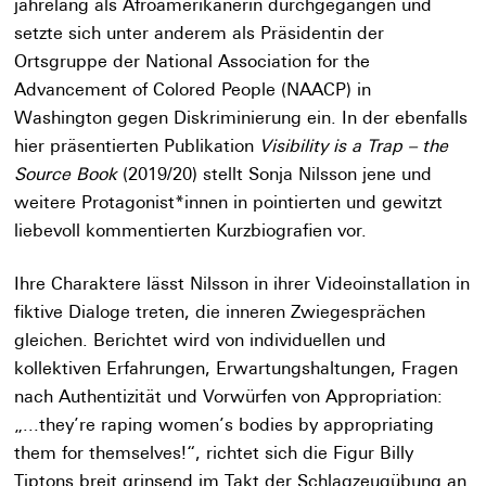
jahrelang als Afroamerikanerin durchgegangen und
setzte sich unter anderem als Präsidentin der
Ortsgruppe der National Association for the
Advancement of Colored People (NAACP) in
Washington gegen Diskriminierung ein. In der ebenfalls
hier präsentierten Publikation
Visibility is a Trap – the
Source Book
(2019/20) stellt Sonja Nilsson jene und
weitere Protagonist*innen in pointierten und gewitzt
liebevoll kommentierten Kurzbiografien vor.
Ihre Charaktere lässt Nilsson in ihrer Videoinstallation in
fiktive Dialoge treten, die inneren Zwiegesprächen
gleichen. Berichtet wird von individuellen und
kollektiven Erfahrungen, Erwartungshaltungen, Fragen
nach Authentizität und Vorwürfen von Appropriation:
„
...
they’re raping women’s bodies by appropriating
them for themselves!“, richtet sich die Figur Billy
Tiptons breit grinsend im Takt der Schlagzeugübung an