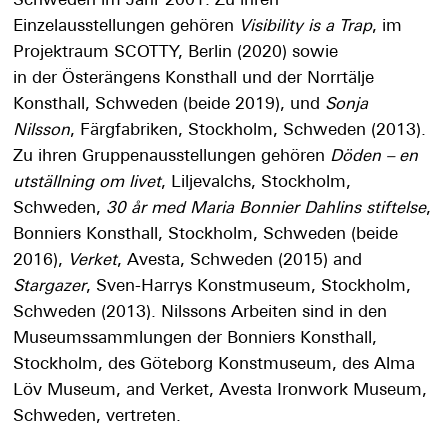
Schweden im Jahr 2001. Zu ihren
Einzelausstellungen gehören
Visibility is a Trap
, im
Projektraum SCOTTY, Berlin (2020) sowie
in der Österängens Konsthall und der Norrtälje
Konsthall, Schweden (beide 2019), und
Sonja
Nilsson
, Färgfabriken, Stockholm, Schweden (2013).
Zu ihren Gruppenausstellungen gehören
Döden – en
utställning om livet
, Liljevalchs, Stockholm,
Schweden,
30 år med Maria Bonnier Dahlins stiftelse
,
Bonniers Konsthall, Stockholm, Schweden (beide
2016),
Verket
, Avesta, Schweden (2015) and
Stargazer
, Sven-Harrys Konstmuseum, Stockholm,
Schweden (2013). Nilssons Arbeiten sind in den
Museumssammlungen der Bonniers Konsthall,
Stockholm, des Göteborg Konstmuseum, des Alma
Löv Museum, and Verket, Avesta Ironwork Museum,
Schweden, vertreten.